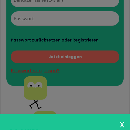
Passwort zurücksetzen
oder
Registrieren
Passwort vergessen?