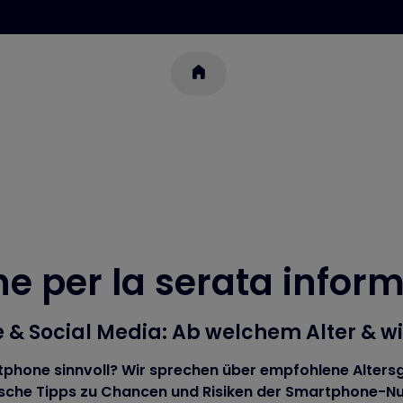
ne per la serata inform
& Social Media: Ab welchem Alter & wi
tphone sinnvoll? Wir sprechen über empfohlene Altersgr
ische Tipps zu Chancen und Risiken der Smartphone-Nu