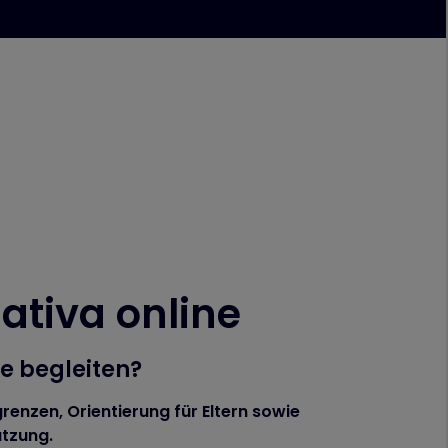
ativa online
e begleiten?
enzen, Orientierung für Eltern sowie
tzung.