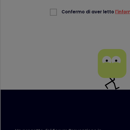
Confermo di aver letto
l'info