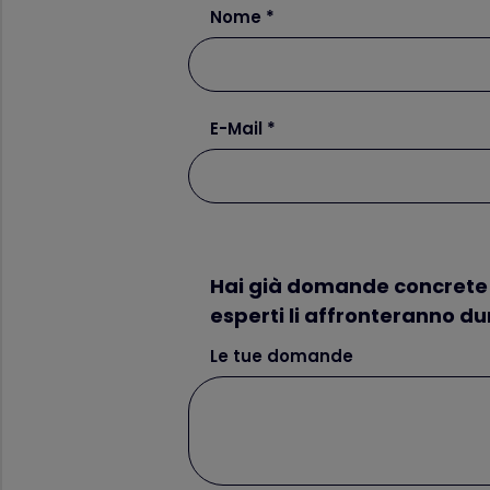
Nome
E-Mail
Hai già domande concrete o 
esperti li affronteranno du
Le tue domande