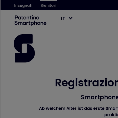
Insegnati
Genitori
IT
Registrazio
Smartphone 
Ab welchem Alter ist das erste Smar
prakt