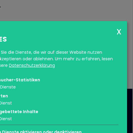
.
Senden
ES
Sie die Dienste, die wir auf dieser Website nutzen
zeptieren oder ablehnen.
Um mehr zu erfahren, lesen
nsere
Datenschutzerklärung
sucher-Statistiken
Dienste
rten
Dienst
gebettete Inhalte
Dienst
e Dienste aktivieren oder deaktivieren