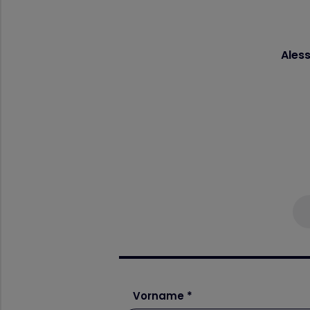
Ales
Vorname