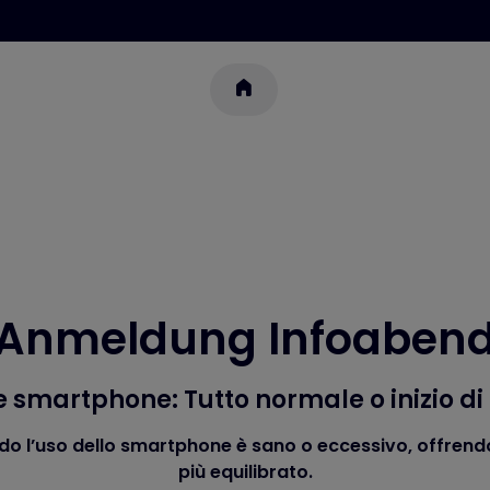
Anmeldung Infoaben
e smartphone: Tutto normale o inizio d
ndo l’uso dello smartphone è sano o eccessivo, offrendo 
più equilibrato.