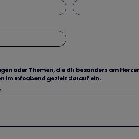
gen oder Themen, die dir besonders am Herzen 
n im Infoabend gezielt darauf ein.
n