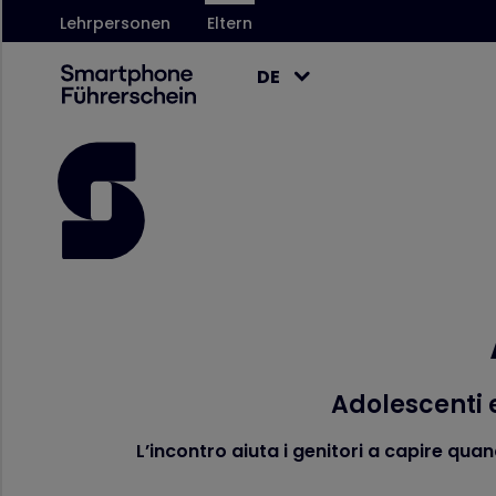
Lehrpersonen
Eltern
DE
Adolescenti 
L’incontro aiuta i genitori a capire qua