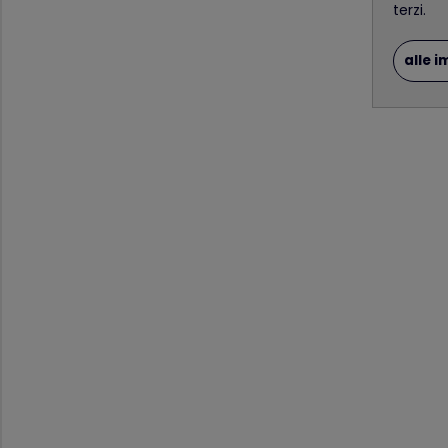
terzi.
alle 