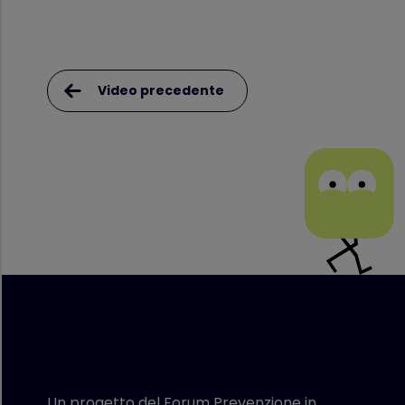
Video precedente
Un progetto del Forum Prevenzione in